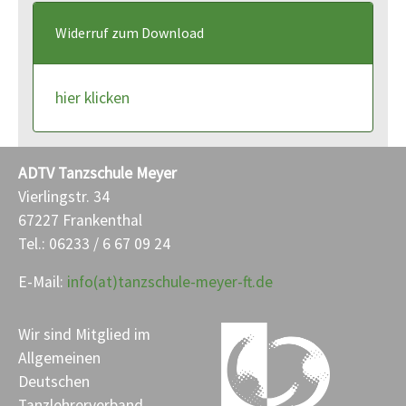
Widerruf zum Download
hier klicken
ADTV Tanzschule Meyer
Vierlingstr. 34
67227 Frankenthal
Tel.: 06233 / 6 67 09 24
E-Mail:
info(at)tanzschule-meyer-ft.de
Wir sind Mitglied im
Allgemeinen
Deutschen
Tanzlehrerverband