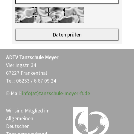
ADTV Tanzschule Meyer
Vierlingstr. 34
67227 Frankenthal
Tel.: 06233 / 6 67 09 24
E-Mail:
info(at)tanzschule-meyer-ft.de
Wir sind Mitglied im
Allgemeinen
Deutschen