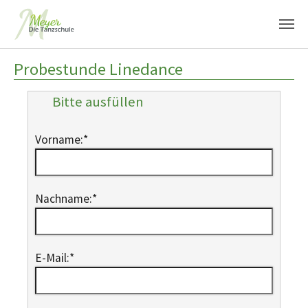
Zum Hauptinhalt springen
Probestunde Linedance
Bitte ausfüllen
Vorname:
*
Nachname:
*
E-Mail:
*